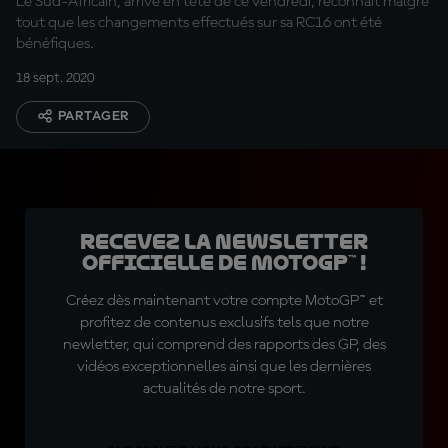
Le Sud-Africain, arrivé en tête de ce vendredi, reconnaît malgré
tout que les changements effectués sur sa RC16 ont été
bénéfiques.
18 sept. 2020
PARTAGER
Recevez la Newsletter
officielle de MotoGP™ !
Créez dès maintenant votre compte MotoGP™ et
profitez de contenus exclusifs tels que notre
newletter, qui comprend des rapports des GP, des
vidéos exceptionnelles ainsi que les dernières
actualités de notre sport.