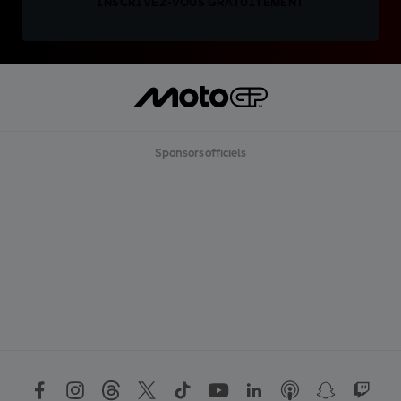
INSCRIVEZ-VOUS GRATUITEMENT
Sponsors officiels