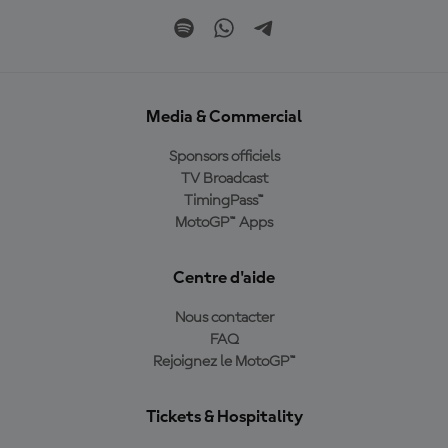
Media & Commercial
Sponsors officiels
TV Broadcast
TimingPass™
MotoGP™ Apps
Centre d'aide
Nous contacter
FAQ
Rejoignez le MotoGP™
Tickets & Hospitality