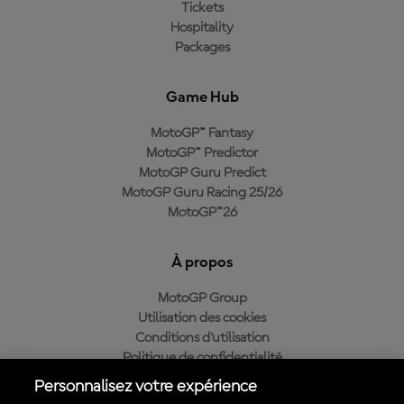
Tickets
Hospitality
Packages
Game Hub
MotoGP™ Fantasy
MotoGP™ Predictor
MotoGP Guru Predict
MotoGP Guru Racing 25/26
MotoGP™26
À propos
MotoGP Group
Utilisation des cookies
Conditions d'utilisation
Politique de confidentialité
Politique d’achat
Personnalisez votre expérience