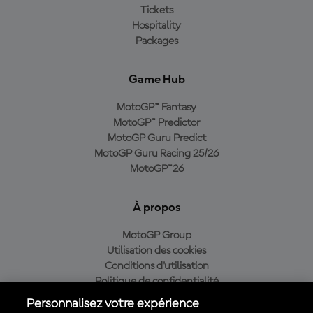
Tickets
Hospitality
Packages
Game Hub
MotoGP™ Fantasy
MotoGP™ Predictor
MotoGP Guru Predict
MotoGP Guru Racing 25/26
MotoGP™26
À propos
MotoGP Group
Utilisation des cookies
Conditions d'utilisation
Politique de confidentialité
Politique d’achat
Personnalisez votre expérience