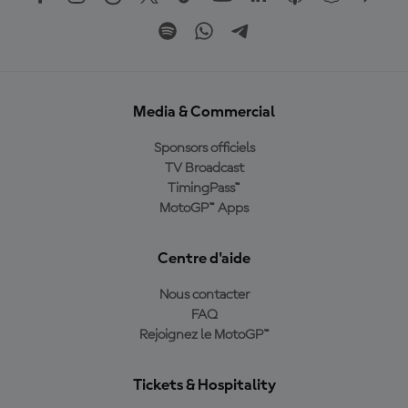
Media & Commercial
Sponsors officiels
TV Broadcast
TimingPass™
MotoGP™ Apps
Centre d'aide
Nous contacter
FAQ
Rejoignez le MotoGP™
Tickets & Hospitality