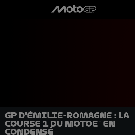
GP d'Émilie-Romagne : La
course 1 du MotoE™ en
condensé