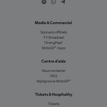
Media & Commercial
Sponsors officiels
TV Broadcast
TimingPass™
MotoGP™ Apps
Centre d'aide
Nous contacter
FAQ
Rejoignez le MotoGP™
Tickets & Hospitality
Tickets