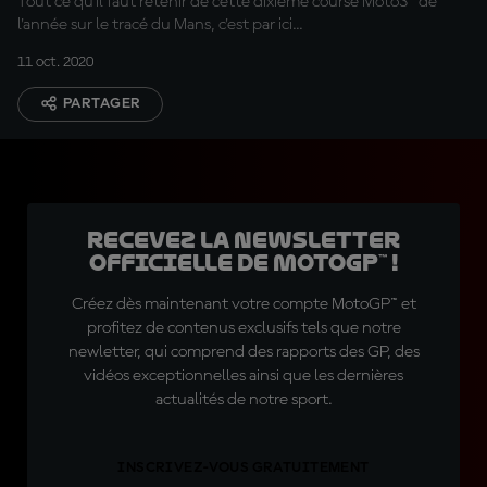
Tout ce qu'il faut retenir de cette dixième course Moto3™ de
l'année sur le tracé du Mans, c'est par ici...
11 oct. 2020
PARTAGER
Recevez la Newsletter
officielle de MotoGP™ !
Créez dès maintenant votre compte MotoGP™ et
profitez de contenus exclusifs tels que notre
newletter, qui comprend des rapports des GP, des
vidéos exceptionnelles ainsi que les dernières
actualités de notre sport.
INSCRIVEZ-VOUS GRATUITEMENT