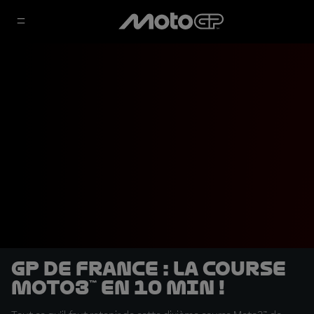
GP de France : La course
Moto3™ en 10 min !