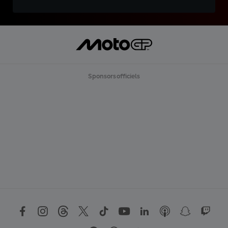
Sponsors officiels