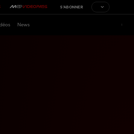
S'ABONNER
déos
News