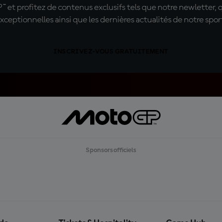
t profitez de contenus exclusifs tels que notre newletter, 
xceptionnelles ainsi que les dernières actualités de notre spor
INSCRIVEZ-VOUS GRATUITEMENT
Sponsors officiels