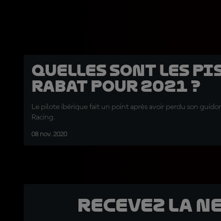
Quelles sont les pi
Rabat pour 2021 ?
Le pilote ibérique fait un point après avoir perdu son gui
Racing.
08 nov. 2020
Recevez la N