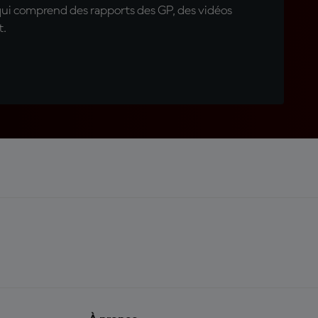
qui comprend des rapports des GP, des vidéos
t.