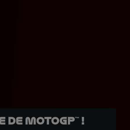
 de MotoGP™ !