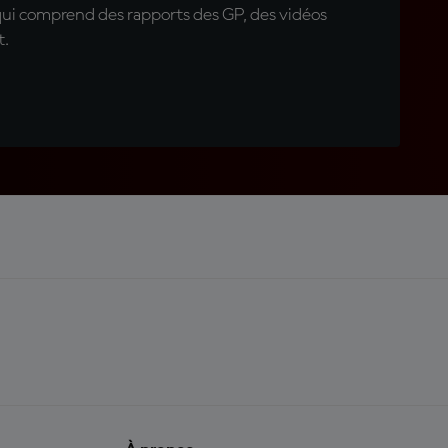
qui comprend des rapports des GP, des vidéos
t.