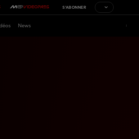
S'ABONNER
déos
News