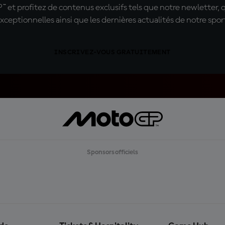
t profitez de contenus exclusifs tels que notre newletter, 
xceptionnelles ainsi que les dernières actualités de notre spor
INSCRIVEZ-VOUS GRATUITEMENT
Sponsors officiels