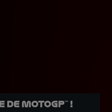
 de MotoGP™ !