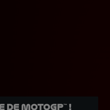
 de MotoGP™ !