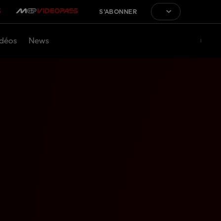
S'ABONNER
déos
News