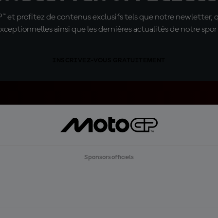
t profitez de contenus exclusifs tels que notre newletter, 
xceptionnelles ainsi que les dernières actualités de notre spor
INSCRIVEZ-VOUS GRATUITEMENT
Sponsors officiels