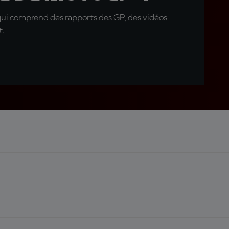
qui comprend des rapports des GP, des vidéos
t.