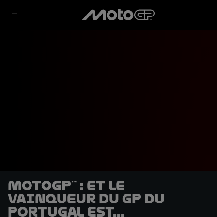
MotoGP™ : Et le
vainqueur du GP du
Portugal est...