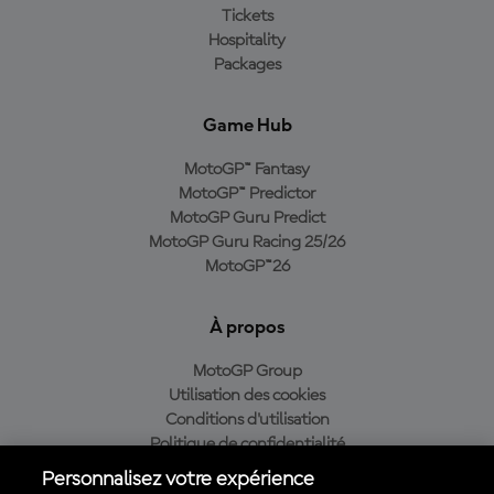
Tickets
Hospitality
Packages
Game Hub
MotoGP™ Fantasy
MotoGP™ Predictor
MotoGP Guru Predict
MotoGP Guru Racing 25/26
MotoGP™26
À propos
MotoGP Group
Utilisation des cookies
Conditions d'utilisation
Politique de confidentialité
Politique d’achat
Personnalisez votre expérience