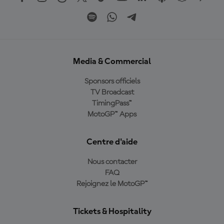
Media & Commercial
Sponsors officiels
TV Broadcast
TimingPass™
MotoGP™ Apps
Centre d'aide
Nous contacter
FAQ
Rejoignez le MotoGP™
Tickets & Hospitality