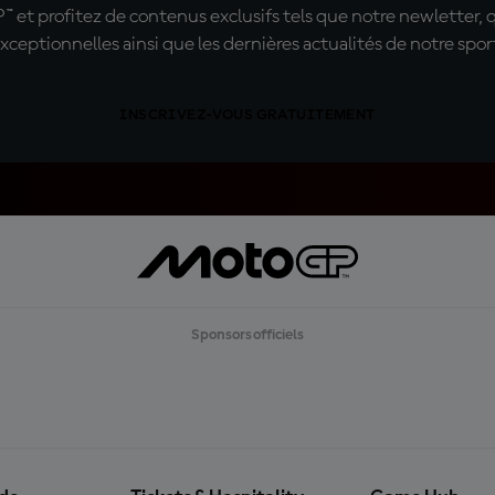
t profitez de contenus exclusifs tels que notre newletter, 
xceptionnelles ainsi que les dernières actualités de notre spor
INSCRIVEZ-VOUS GRATUITEMENT
Sponsors officiels