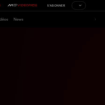
S'ABONNER
déos
News