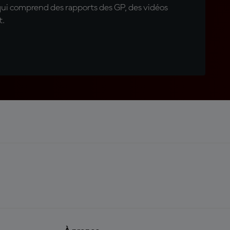
qui comprend des rapports des GP, des vidéos
t.