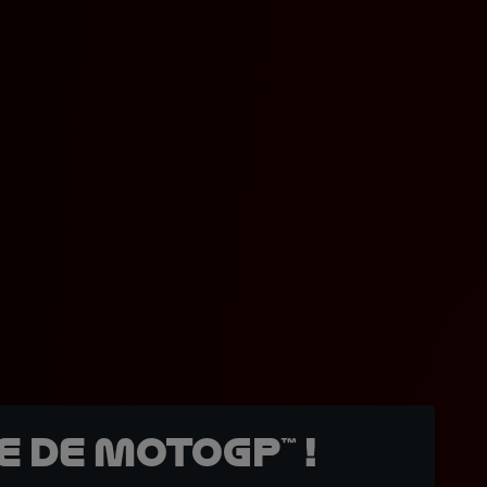
 de MotoGP™ !