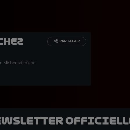
chez
PARTAGER
an Mir héritait d'une
ewsletter officielle