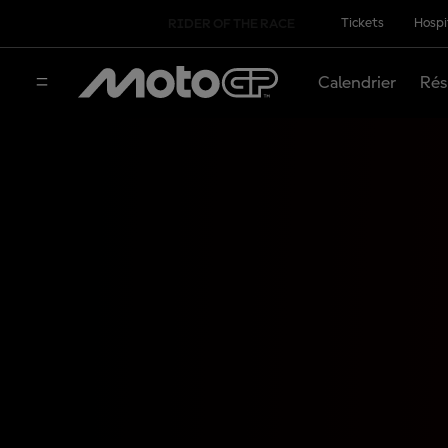
Tickets
Hospi
RIDER OF THE RACE
Calendrier
Rés