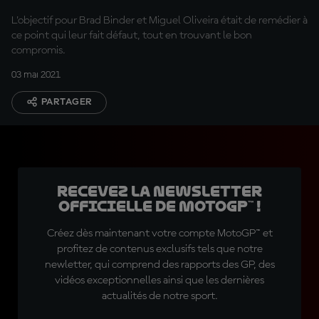
L'objectif pour Brad Binder et Miguel Oliveira était de remédier à
ce point qui leur fait défaut, tout en trouvant le bon
compromis.
03 mai 2021
PARTAGER
Recevez la Newsletter
officielle de MotoGP™ !
Créez dès maintenant votre compte MotoGP™ et
profitez de contenus exclusifs tels que notre
newletter, qui comprend des rapports des GP, des
vidéos exceptionnelles ainsi que les dernières
actualités de notre sport.