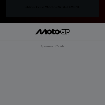
INSCRIVEZ-VOUS GRATUITEMENT
Sponsors officiels