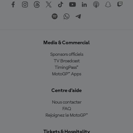
Media & Commercial
Sponsors officiels
TV Broadcast
TimingPass™
MotoGP™ Apps
Centre d'aide
Nous contacter
FAQ
Rejoignez le MotoGP™
Tickets & Hospitality