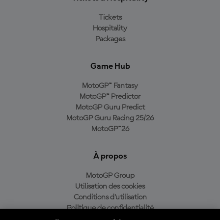
Tickets
Hospitality
Packages
Game Hub
MotoGP™ Fantasy
MotoGP™ Predictor
MotoGP Guru Predict
MotoGP Guru Racing 25/26
MotoGP™26
À propos
MotoGP Group
Utilisation des cookies
Conditions d'utilisation
Politique de confidentialité
Politique d’achat