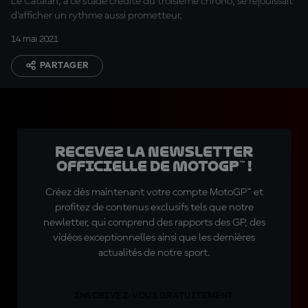
Le Catalan, à ce stade crédité du troisième chrono, se réjouissait
d'afficher un rythme aussi prometteur.
14 mai 2021
PARTAGER
Recevez la Newsletter
officielle de MotoGP™ !
Créez dès maintenant votre compte MotoGP™ et
profitez de contenus exclusifs tels que notre
newletter, qui comprend des rapports des GP, des
vidéos exceptionnelles ainsi que les dernières
actualités de notre sport.
INSCRIVEZ-VOUS GRATUITEMENT