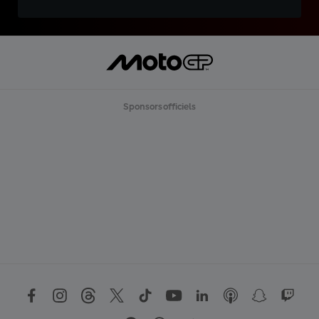
Sponsors officiels