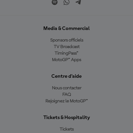
Media & Commercial
Sponsors officiels
TV Broadcast
TimingPass™
MotoGP™ Apps
Centre d'aide
Nous contacter
FAQ
Rejoignez le MotoGP™
Tickets & Hospitality
Tickets