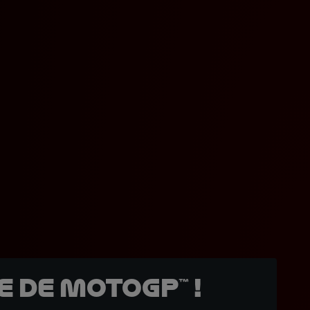
 de MotoGP™ !