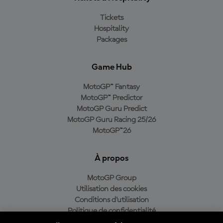
Tickets
Hospitality
Packages
Game Hub
MotoGP™ Fantasy
MotoGP™ Predictor
MotoGP Guru Predict
MotoGP Guru Racing 25/26
MotoGP™26
À propos
MotoGP Group
Utilisation des cookies
Conditions d'utilisation
Politique de confidentialité
Politique d’achat