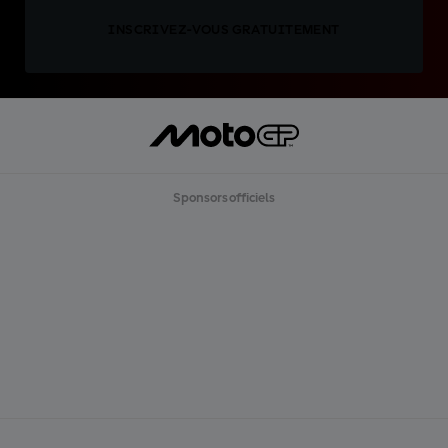
INSCRIVEZ-VOUS GRATUITEMENT
Sponsors officiels