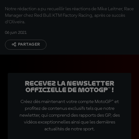
Notre rédaction a pu recueillir les réactions de Mike Leitner, Race
Manager chez Red Bull KTM Factory Racing, après ce succès
d'Oliveira.
06 juin 2021
PARTAGER
Recevez la Newsletter
officielle de MotoGP™ !
Créez dès maintenant votre compte MotoGP™ et
profitez de contenus exclusifs tels que notre
newletter, qui comprend des rapports des GP, des
vidéos exceptionnelles ainsi que les dernières
actualités de notre sport.