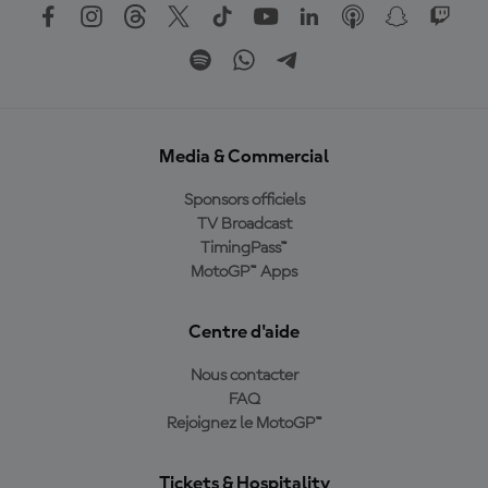
Media & Commercial
Sponsors officiels
TV Broadcast
TimingPass™
MotoGP™ Apps
Centre d'aide
Nous contacter
FAQ
Rejoignez le MotoGP™
Tickets & Hospitality