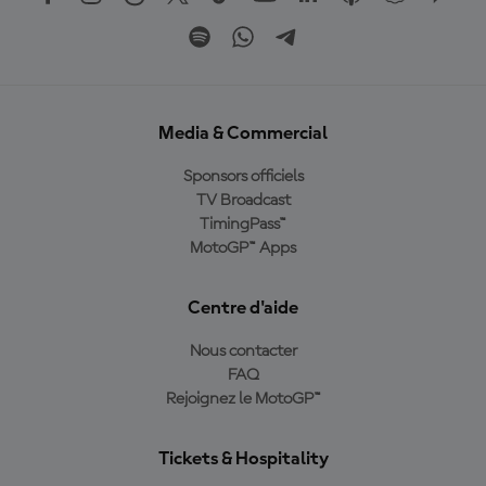
Media & Commercial
Sponsors officiels
TV Broadcast
TimingPass™
MotoGP™ Apps
Centre d'aide
Nous contacter
FAQ
Rejoignez le MotoGP™
Tickets & Hospitality