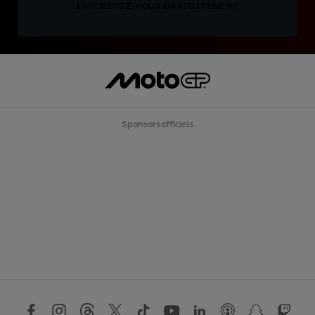
INSCRIVEZ-VOUS GRATUITEMENT
Sponsors officiels