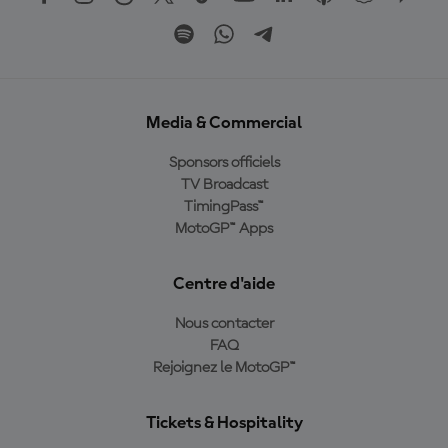
Media & Commercial
Sponsors officiels
TV Broadcast
TimingPass™
MotoGP™ Apps
Centre d'aide
Nous contacter
FAQ
Rejoignez le MotoGP™
Tickets & Hospitality