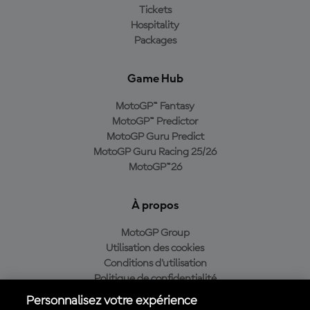
Tickets
Hospitality
Packages
Game Hub
MotoGP™ Fantasy
MotoGP™ Predictor
MotoGP Guru Predict
MotoGP Guru Racing 25/26
MotoGP™26
À propos
MotoGP Group
Utilisation des cookies
Conditions d'utilisation
Politique de confidentialité
Politique d’achat
Personnalisez votre expérience