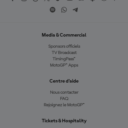
Media & Commercial
Sponsors officiels
TV Broadcast
TimingPass™
MotoGP™ Apps
Centre d'aide
Nous contacter
FAQ
Rejoignez le MotoGP™
Tickets & Hospitality