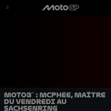
Moto3™ : McPhee, maître
du vendredi au
Sachsenring