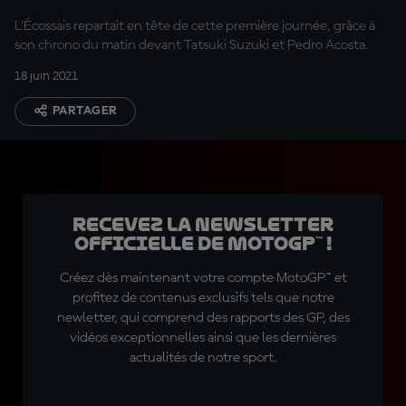
L'Écossais repartait en tête de cette première journée, grâce à
son chrono du matin devant Tatsuki Suzuki et Pedro Acosta.
18 juin 2021
PARTAGER
Recevez la Newsletter
officielle de MotoGP™ !
Créez dès maintenant votre compte MotoGP™ et
profitez de contenus exclusifs tels que notre
newletter, qui comprend des rapports des GP, des
vidéos exceptionnelles ainsi que les dernières
actualités de notre sport.