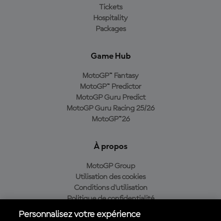
Tickets
Hospitality
Packages
Game Hub
MotoGP™ Fantasy
MotoGP™ Predictor
MotoGP Guru Predict
MotoGP Guru Racing 25/26
MotoGP™26
À propos
MotoGP Group
Utilisation des cookies
Conditions d'utilisation
Politique de confidentialité
Politique d’achat
Personnalisez votre expérience