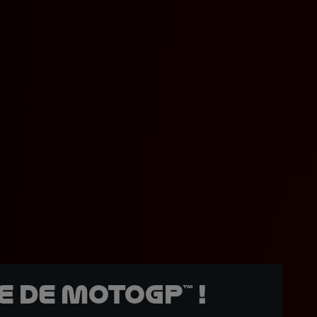
 de MotoGP™ !