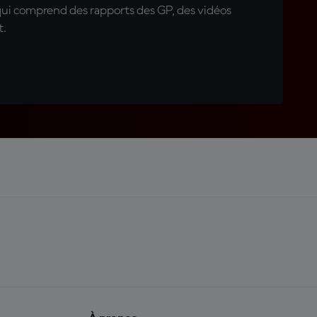
qui comprend des rapports des GP, des vidéos
t.