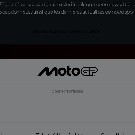
t profitez de contenus exclusifs tels que notre newletter, 
xceptionnelles ainsi que les dernières actualités de notre spor
INSCRIVEZ-VOUS GRATUITEMENT
Sponsors officiels