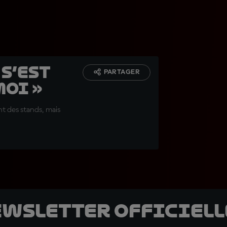
 s’est
PARTAGER
oi »
nt des stands, mais
ewsletter officielle