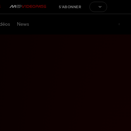
S'ABONNER
déos
News