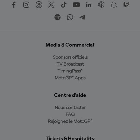
Media & Commercial
Sponsors officiels
TV Broadcast
TimingPass™
MotoGP™ Apps
Centre d'aide
Nous contacter
FAQ
Rejoignez le MotoGP™
Tickets & Hospitality