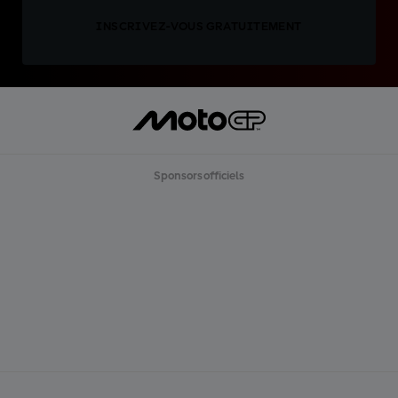
INSCRIVEZ-VOUS GRATUITEMENT
Sponsors officiels