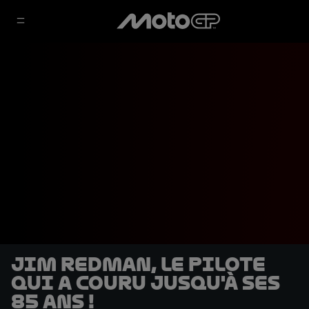
Jim Redman, le pilote
qui a couru jusqu'à ses
85 ans !