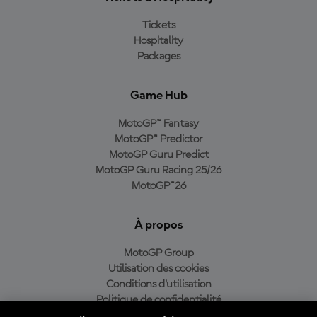
Tickets
Hospitality
Packages
Game Hub
MotoGP™ Fantasy
MotoGP™ Predictor
MotoGP Guru Predict
MotoGP Guru Racing 25/26
MotoGP™26
À propos
MotoGP Group
Utilisation des cookies
Conditions d'utilisation
Politique de confidentialité
Politique d’achat