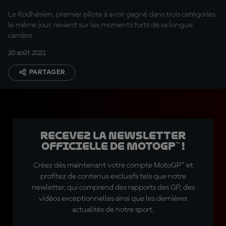
Le Rodhésien, premier pilote à avoir gagné dans trois catégories
le même jour, revient sur les moments forts de sa longue
carrière
20 août 2021
PARTAGER
Recevez la Newsletter
officielle de MotoGP™ !
Créez dès maintenant votre compte MotoGP™ et
profitez de contenus exclusifs tels que notre
newletter, qui comprend des rapports des GP, des
vidéos exceptionnelles ainsi que les dernières
actualités de notre sport.