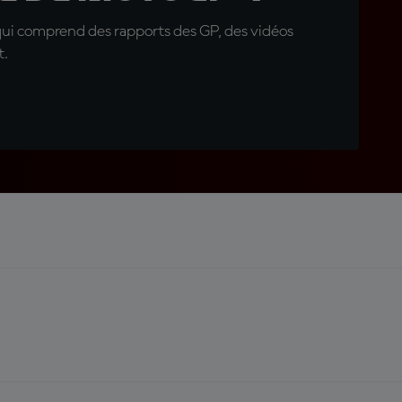
qui comprend des rapports des GP, des vidéos
t.