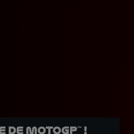
 de MotoGP™ !