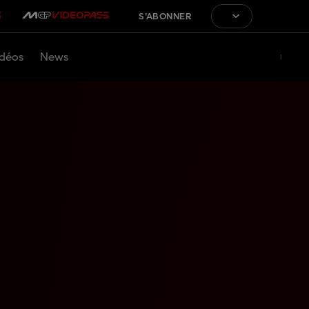
S'ABONNER
déos
News