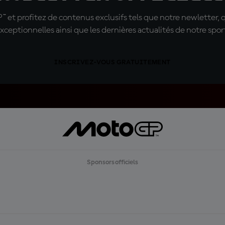
t profitez de contenus exclusifs tels que notre newletter, 
xceptionnelles ainsi que les dernières actualités de notre spor
INSCRIVEZ-VOUS GRATUITEMENT
Sponsors officiels