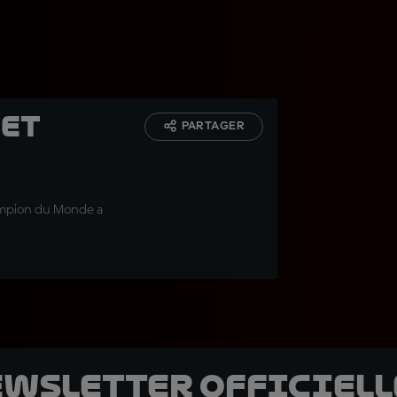
met
PARTAGER
hampion du Monde a
ewsletter officielle