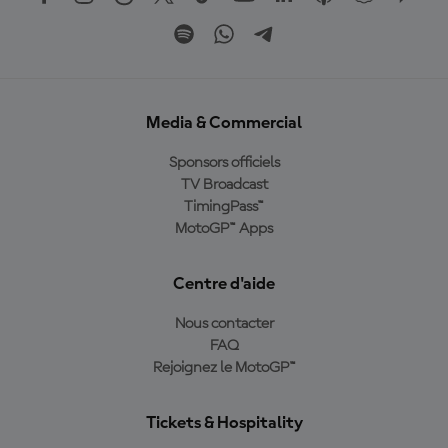
Media & Commercial
Sponsors officiels
TV Broadcast
TimingPass™
MotoGP™ Apps
Centre d'aide
Nous contacter
FAQ
Rejoignez le MotoGP™
Tickets & Hospitality