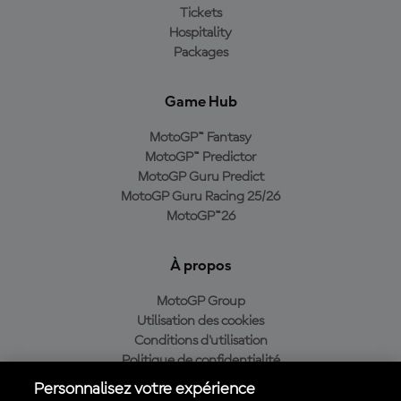
Tickets
Hospitality
Packages
Game Hub
MotoGP™ Fantasy
MotoGP™ Predictor
MotoGP Guru Predict
MotoGP Guru Racing 25/26
MotoGP™26
À propos
MotoGP Group
Utilisation des cookies
Conditions d'utilisation
Politique de confidentialité
Politique d’achat
Personnalisez votre expérience