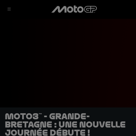
Moto3™ - Grande-
Bretagne : Une nouvelle
journée débute !