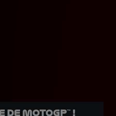
 de MotoGP™ !