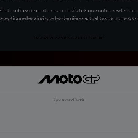
t profitez de contenus exclusifs tels que notre newletter, 
xceptionnelles ainsi que les dernières actualités de notre spor
INSCRIVEZ-VOUS GRATUITEMENT
Sponsors officiels