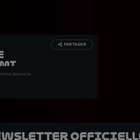
PARTAGER
e
ami
stone depuis la
ewsletter officielle