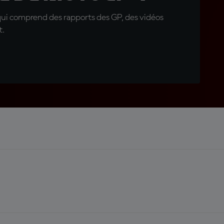
qui comprend des rapports des GP, des vidéos
t.