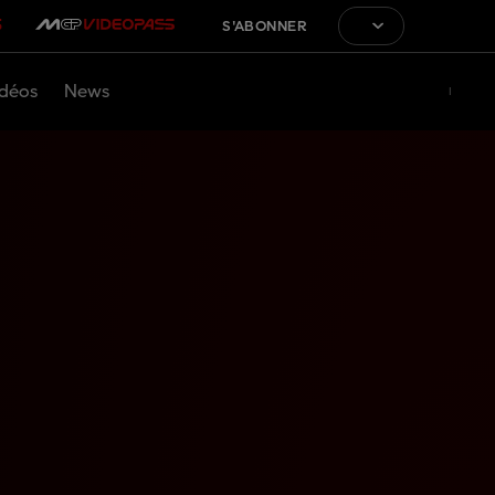
S'ABONNER
déos
News