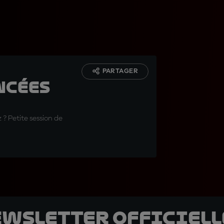
PARTAGER
ncées
? Petite session de
ewsletter officielle