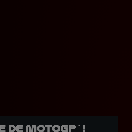
 de MotoGP™ !