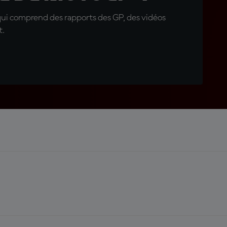
qui comprend des rapports des GP, des vidéos
t.