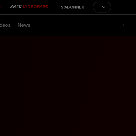
S'ABONNER
déos
News