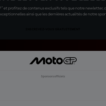
t profitez de contenus exclusifs tels que notre newletter, 
xceptionnelles ainsi que les dernières actualités de notre spor
INSCRIVEZ-VOUS GRATUITEMENT
Sponsors officiels