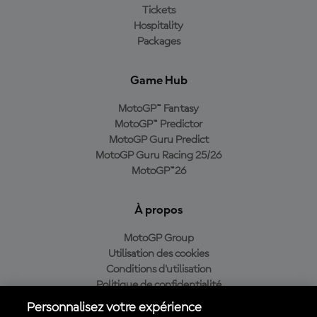
Tickets
Hospitality
Packages
Game Hub
MotoGP™ Fantasy
MotoGP™ Predictor
MotoGP Guru Predict
MotoGP Guru Racing 25/26
MotoGP™26
À propos
MotoGP Group
Utilisation des cookies
Conditions d'utilisation
Politique de confidentialité
Politique d’achat
Personnalisez votre expérience