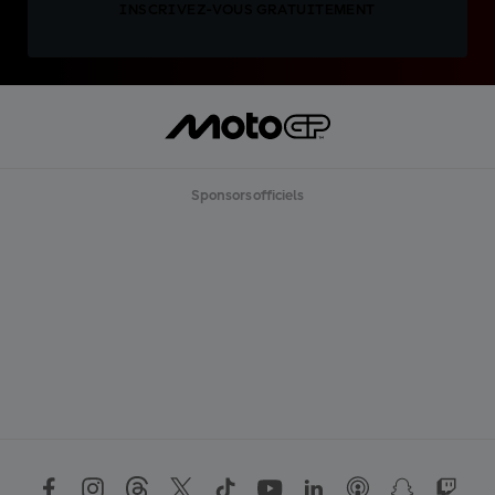
INSCRIVEZ-VOUS GRATUITEMENT
Sponsors officiels