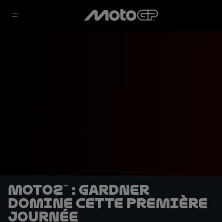
Moto2™ : Gardner
domine cette première
journée