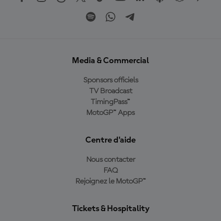
Media & Commercial
Sponsors officiels
TV Broadcast
TimingPass™
MotoGP™ Apps
Centre d'aide
Nous contacter
FAQ
Rejoignez le MotoGP™
Tickets & Hospitality