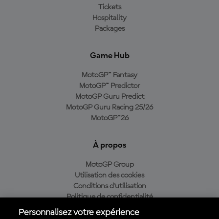
Tickets
Hospitality
Packages
Game Hub
MotoGP™ Fantasy
MotoGP™ Predictor
MotoGP Guru Predict
MotoGP Guru Racing 25/26
MotoGP™26
À propos
MotoGP Group
Utilisation des cookies
Conditions d'utilisation
Politique de confidentialité
Politique d’achat
Personnalisez votre expérience