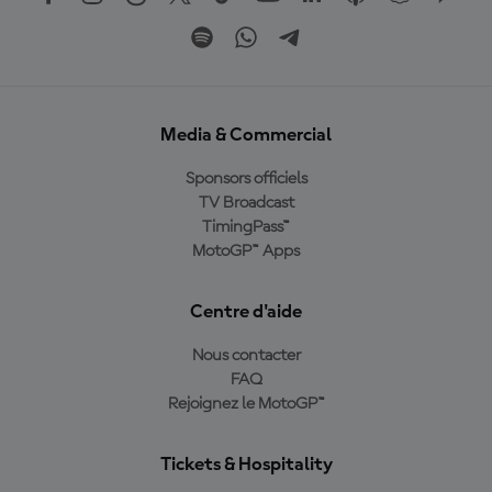
Media & Commercial
Sponsors officiels
TV Broadcast
TimingPass™
MotoGP™ Apps
Centre d'aide
Nous contacter
FAQ
Rejoignez le MotoGP™
Tickets & Hospitality