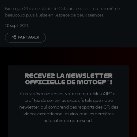
Bien que 21e à ce stade, le Catalan se disait tout de même
beaucoup plus à l'aise en l'espace de deux séances.
10 sept. 2021
PARTAGER
Recevez la Newsletter
officielle de MotoGP™ !
Créez dès maintenant votre compte MotoGP™ et
profitez de contenus exclusifs tels que notre
newletter, qui comprend des rapports des GP, des
vidéos exceptionnelles ainsi que les dernières
actualités de notre sport.