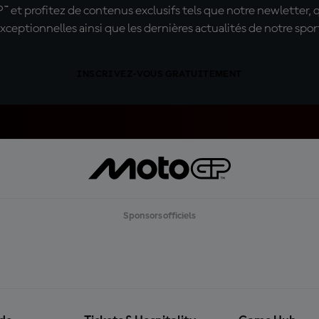
t profitez de contenus exclusifs tels que notre newletter, 
xceptionnelles ainsi que les dernières actualités de notre spor
INSCRIVEZ-VOUS GRATUITEMENT
Sponsors officiels