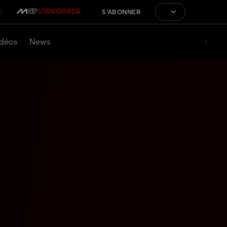
S'ABONNER
déos
News