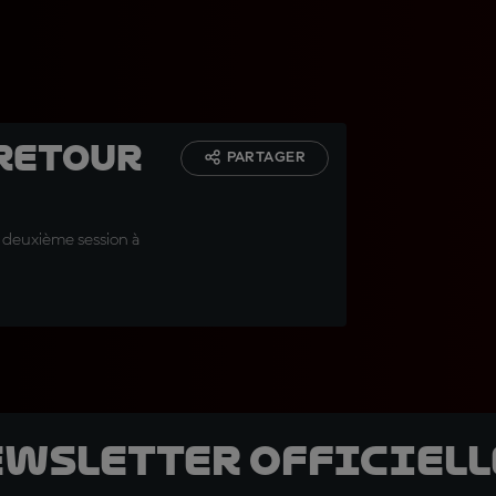
 Retour
PARTAGER
e deuxième session à
ewsletter officielle