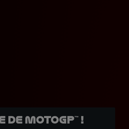
 de MotoGP™ !