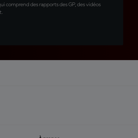
qui comprend des rapports des GP, des vidéos
t.