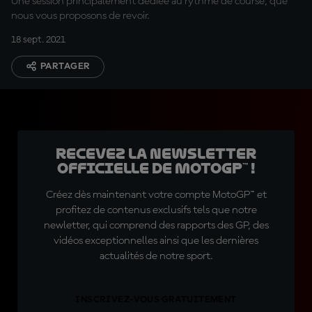
Une session principalement dédiée au rythme de course, que
nous vous proposons de revoir.
18 sept. 2021
PARTAGER
Recevez la Newsletter
officielle de MotoGP™ !
Créez dès maintenant votre compte MotoGP™ et
profitez de contenus exclusifs tels que notre
newletter, qui comprend des rapports des GP, des
vidéos exceptionnelles ainsi que les dernières
actualités de notre sport.
INSCRIVEZ-VOUS GRATUITEMENT