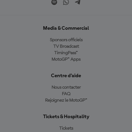
Media & Commercial
Sponsors officiels
TV Broadcast
TimingPass™
MotoGP™ Apps
Centre d'aide
Nous contacter
FAQ
Rejoignez le MotoGP™
Tickets & Hospitality
Tickets