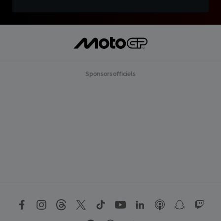
Sponsors officiels