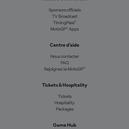
Sponsors officiels
TV Broadcast
TimingPass™
MotoGP™ Apps
Centre d'aide
Nous contacter
FAQ
Rejoignez le MotoGP™
Tickets & Hospitality
Tickets
Hospitality
Packages
Game Hub