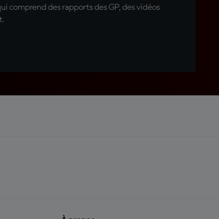
qui comprend des rapports des GP, des vidéos
t.