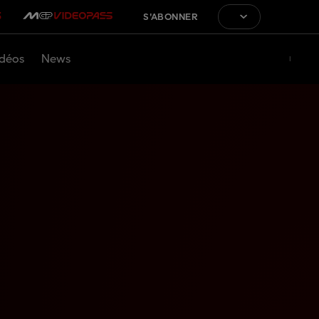
S'ABONNER
déos
News