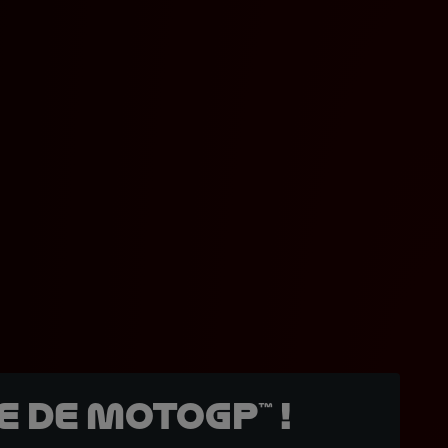
 de MotoGP™ !