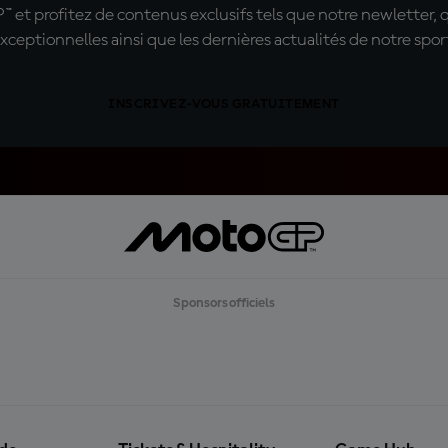
t profitez de contenus exclusifs tels que notre newletter, 
xceptionnelles ainsi que les dernières actualités de notre spor
INSCRIVEZ-VOUS GRATUITEMENT
Sponsors officiels