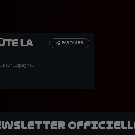
ûte la
PARTAGER
ue sur l'Espagnol,
ewsletter officielle