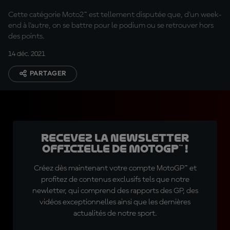
Cette catégorie Moto2™ est tellement disputée que, d'un week-
end à l'autre, on se battre pour le podium ou se retrouver hors
des points.
14 déc. 2021
PARTAGER
Recevez la Newsletter
officielle de MotoGP™ !
Créez dès maintenant votre compte MotoGP™ et
profitez de contenus exclusifs tels que notre
newletter, qui comprend des rapports des GP, des
vidéos exceptionnelles ainsi que les dernières
actualités de notre sport.