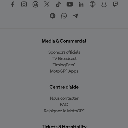
Media & Commercial
Sponsors officiels
TV Broadcast
TimingPass™
MotoGP™ Apps
Centre d'aide
Nous contacter
FAQ
Rejoignez le MotoGP™
Tickets & Hospitality