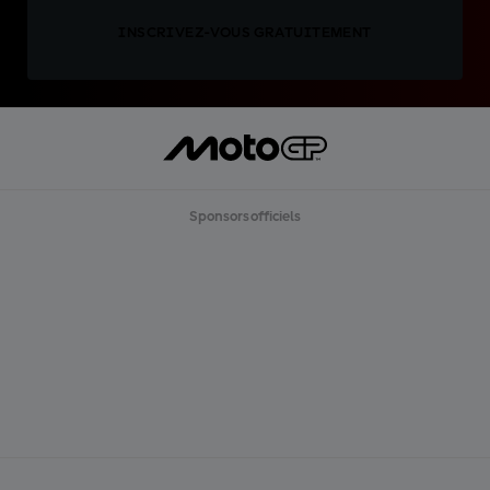
INSCRIVEZ-VOUS GRATUITEMENT
Sponsors officiels