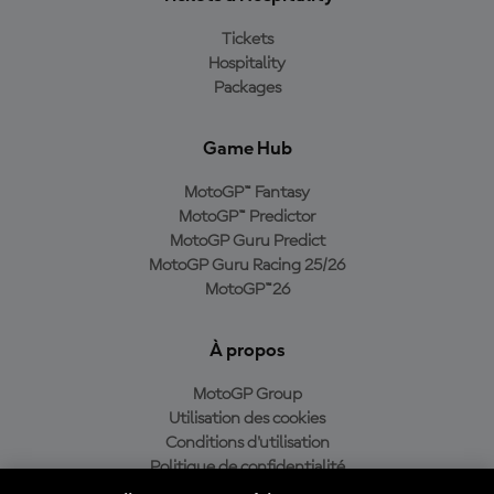
Tickets
Hospitality
Packages
Game Hub
MotoGP™ Fantasy
MotoGP™ Predictor
MotoGP Guru Predict
MotoGP Guru Racing 25/26
MotoGP™26
À propos
MotoGP Group
Utilisation des cookies
Conditions d'utilisation
Politique de confidentialité
Politique d’achat