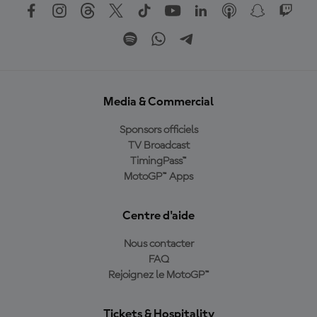
Media & Commercial
Sponsors officiels
TV Broadcast
TimingPass™
MotoGP™ Apps
Centre d'aide
Nous contacter
FAQ
Rejoignez le MotoGP™
Tickets & Hospitality