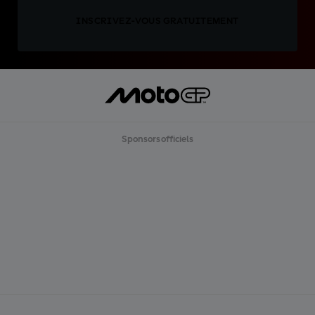
INSCRIVEZ-VOUS GRATUITEMENT
Sponsors officiels