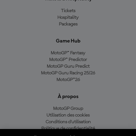
Tickets
Hospitality
Packages
Game Hub
MotoGP™ Fantasy
MotoGP™ Predictor
MotoGP Guru Predict
MotoGP Guru Racing 25/26
MotoGP™26
À propos
MotoGP Group
Utilisation des cookies
Conditions d'utilisation
Politique de confidentialité
Politique d’achat