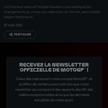
Le Directeur exécutif Nicolas Goubert nous explique les
changements au niveau du calendrier, du format, sans oublier
l'aspect technique.
07 mars 2022
PARTAGER
Recevez la Newsletter
officielle de MotoGP™ !
Créez dès maintenant votre compte MotoGP™ et
profitez de contenus exclusifs tels que notre
newletter, qui comprend des rapports des GP, des
vidéos exceptionnelles ainsi que les dernières
actualités de notre sport.