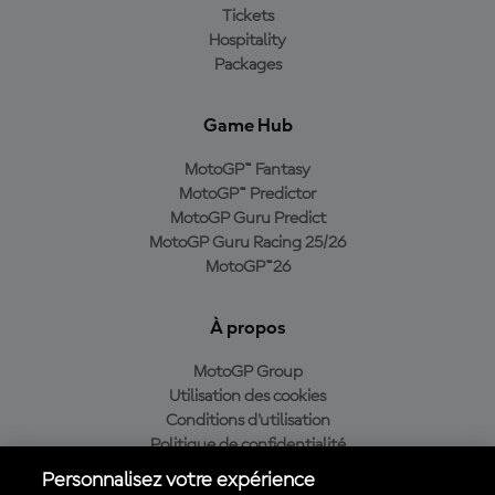
Tickets
Hospitality
Packages
Game Hub
MotoGP™ Fantasy
MotoGP™ Predictor
MotoGP Guru Predict
MotoGP Guru Racing 25/26
MotoGP™26
À propos
MotoGP Group
Utilisation des cookies
Conditions d'utilisation
Politique de confidentialité
Politique d’achat
Personnalisez votre expérience