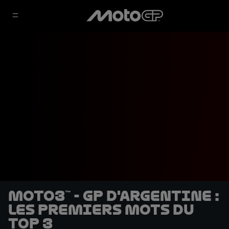
Moto3™ - GP d'Argentine :
Les premiers mots du
Top 3