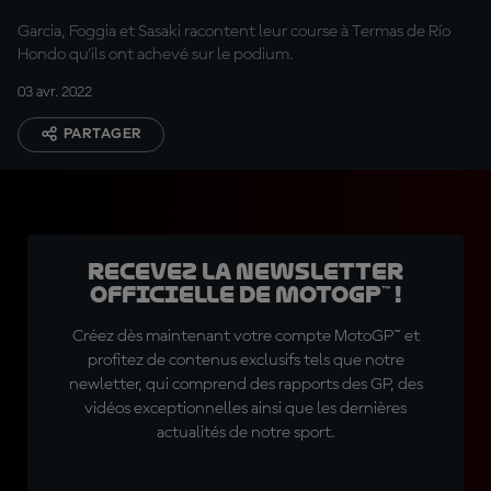
Garcia, Foggia et Sasaki racontent leur course à Termas de Río
Hondo qu'ils ont achevé sur le podium.
03 avr. 2022
PARTAGER
Recevez la Newsletter
officielle de MotoGP™ !
Créez dès maintenant votre compte MotoGP™ et
profitez de contenus exclusifs tels que notre
newletter, qui comprend des rapports des GP, des
vidéos exceptionnelles ainsi que les dernières
actualités de notre sport.