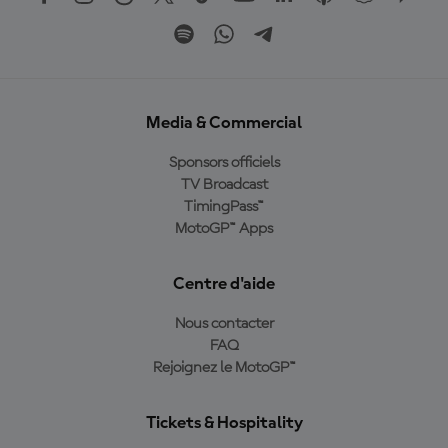
Media & Commercial
Sponsors officiels
TV Broadcast
TimingPass™
MotoGP™ Apps
Centre d'aide
Nous contacter
FAQ
Rejoignez le MotoGP™
Tickets & Hospitality