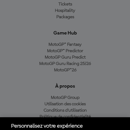
Tickets
Hospitality
Packages
Game Hub
MotoGP™ Fantasy
MotoGP™ Predictor
MotoGP Guru Predict
MotoGP Guru Racing 25/26
MotoGP™26
À propos
MotoGP Group
Utilisation des cookies
Conditions d'utilisation
Politique de confidentialité
Politique d’achat
Personnalisez votre expérience