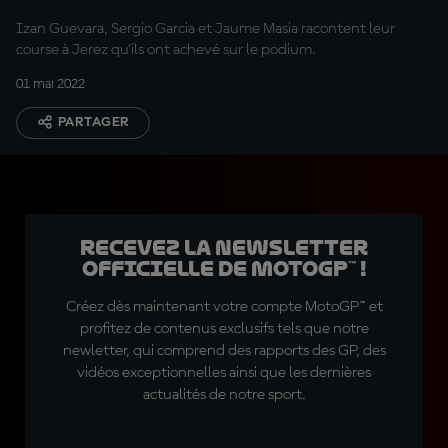
Izan Guevara, Sergio Garcia et Jaume Masia racontent leur
course à Jerez qu'ils ont achevé sur le podium.
01 mai 2022
PARTAGER
Recevez la Newsletter
officielle de MotoGP™ !
Créez dès maintenant votre compte MotoGP™ et
profitez de contenus exclusifs tels que notre
newletter, qui comprend des rapports des GP, des
vidéos exceptionnelles ainsi que les dernières
actualités de notre sport.