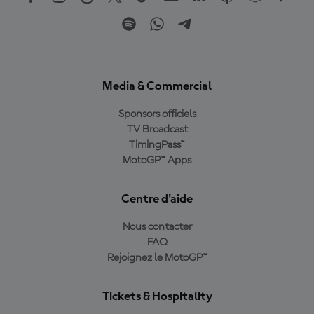
Media & Commercial
Sponsors officiels
TV Broadcast
TimingPass™
MotoGP™ Apps
Centre d'aide
Nous contacter
FAQ
Rejoignez le MotoGP™
Tickets & Hospitality