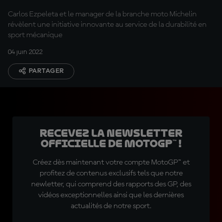
Carlos Ezpeleta et le manager de la branche moto Michelin
révèlent une initiative innovante au service de la durabilité en
sport mécanique
04 juin 2022
PARTAGER
Recevez la Newsletter
officielle de MotoGP™ !
Créez dès maintenant votre compte MotoGP™ et
profitez de contenus exclusifs tels que notre
newletter, qui comprend des rapports des GP, des
vidéos exceptionnelles ainsi que les dernières
actualités de notre sport.