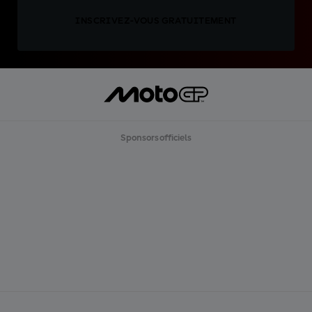
INSCRIVEZ-VOUS GRATUITEMENT
Sponsors officiels