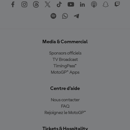
Media & Commercial
Sponsors officiels
TV Broadcast
TimingPass™
MotoGP™ Apps
Centre d'aide
Nous contacter
FAQ
Rejoignez le MotoGP™
Tickets & Hospitality