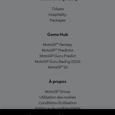
Tickets
Hospitality
Packages
Game Hub
MotoGP™ Fantasy
MotoGP™ Predictor
MotoGP Guru Predict
MotoGP Guru Racing 25/26
MotoGP™26
À propos
MotoGP Group
Utilisation des cookies
Conditions d'utilisation
Politique de confidentialité
Politique d’achat