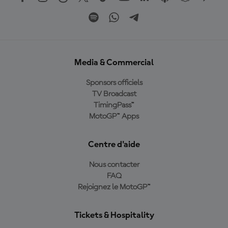
Media & Commercial
Sponsors officiels
TV Broadcast
TimingPass™
MotoGP™ Apps
Centre d'aide
Nous contacter
FAQ
Rejoignez le MotoGP™
Tickets & Hospitality