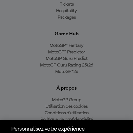
Tickets
Hospitality
Packages
Game Hub
MotoGP™ Fantasy
MotoGP™ Predictor
MotoGP Guru Predict
MotoGP Guru Racing 25/26
MotoGP™26
À propos
MotoGP Group
Utilisation des cookies
Conditions d'utilisation
Politique de confidentialité
Politique d’achat
Personnalisez votre expérience