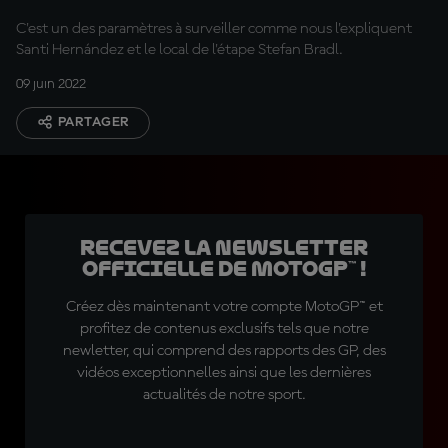
C'est un des paramètres à surveiller comme nous l'expliquent
Santi Hernández et le local de l'étape Stefan Bradl.
09 juin 2022
PARTAGER
Recevez la Newsletter
officielle de MotoGP™ !
Créez dès maintenant votre compte MotoGP™ et
profitez de contenus exclusifs tels que notre
newletter, qui comprend des rapports des GP, des
vidéos exceptionnelles ainsi que les dernières
actualités de notre sport.