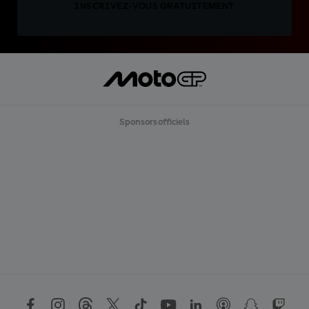
INSCRIVEZ-VOUS GRATUITEMENT
Sponsors officiels