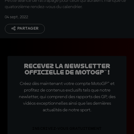
Petite séance de rattrapage pour ceux qui auraient manqué ce
quatorzième rendez-vous du calendrier.
04 sept. 2022
PARTAGER
Recevez la Newsletter
officielle de MotoGP™ !
Créez dès maintenant votre compte MotoGP™ et
profitez de contenus exclusifs tels que notre
newletter, qui comprend des rapports des GP, des
vidéos exceptionnelles ainsi que les dernières
actualités de notre sport.
INSCRIVEZ-VOUS GRATUITEMENT