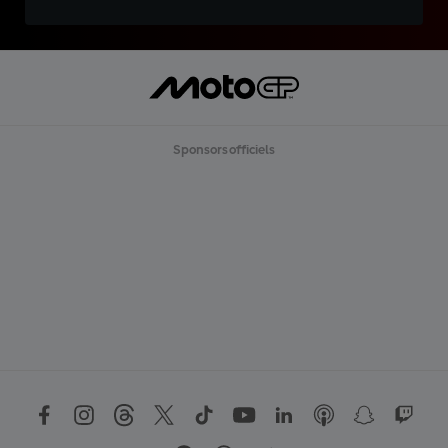
Sponsors officiels