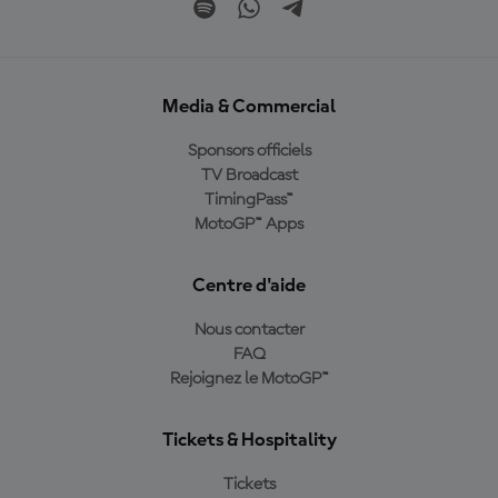
Media & Commercial
Sponsors officiels
TV Broadcast
TimingPass™
MotoGP™ Apps
Centre d'aide
Nous contacter
FAQ
Rejoignez le MotoGP™
Tickets & Hospitality
Tickets