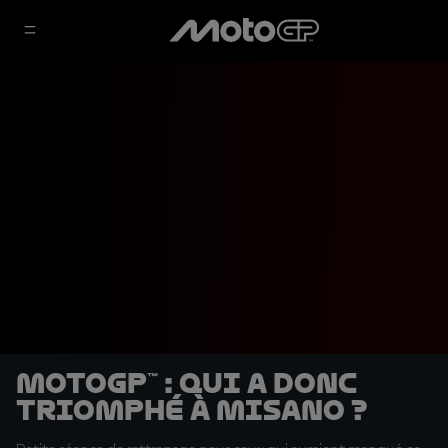
MotoGP™ : Qui a donc
triomphé à Misano ?