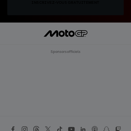
INSCRIVEZ-VOUS GRATUITEMENT
Sponsors officiels