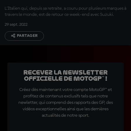
L'Italien qui, depuis sa retraite, a couru pour plusieurs marques à
travers le monde, est de retour ce week-end avec Suzuki.
29 sept. 2022
PARTAGER
Recevez la Newsletter
officielle de MotoGP™ !
Créez dès maintenant votre compte MotoGP™ et
profitez de contenus exclusifs tels que notre
newletter, qui comprend des rapports des GP, des
vidéos exceptionnelles ainsi que les dernières
actualités de notre sport.