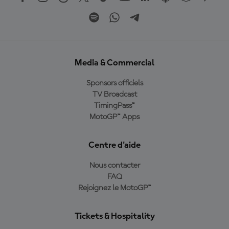
Media & Commercial
Sponsors officiels
TV Broadcast
TimingPass™
MotoGP™ Apps
Centre d'aide
Nous contacter
FAQ
Rejoignez le MotoGP™
Tickets & Hospitality