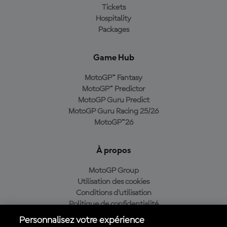
Tickets
Hospitality
Packages
Game Hub
MotoGP™ Fantasy
MotoGP™ Predictor
MotoGP Guru Predict
MotoGP Guru Racing 25/26
MotoGP™26
À propos
MotoGP Group
Utilisation des cookies
Conditions d'utilisation
Politique de confidentialité
Politique d’achat
Personnalisez votre expérience