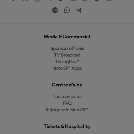
Media & Commercial
Sponsors officiels
TV Broadcast
TimingPass™
MotoGP™ Apps
Centre d'aide
Nous contacter
FAQ
Rejoignez le MotoGP™
Tickets & Hospitality