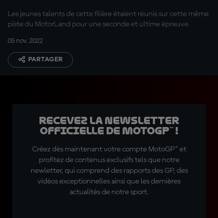
Les jeunes talents de cette filière étaient réunis sur cette même
piste du MotorLand pour une seconde et ultime épreuve.
05 nov. 2022
PARTAGER
Recevez la Newsletter
officielle de MotoGP™ !
Créez dès maintenant votre compte MotoGP™ et
profitez de contenus exclusifs tels que notre
newletter, qui comprend des rapports des GP, des
vidéos exceptionnelles ainsi que les dernières
actualités de notre sport.