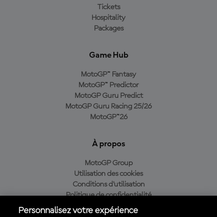
Tickets
Hospitality
Packages
Game Hub
MotoGP™ Fantasy
MotoGP™ Predictor
MotoGP Guru Predict
MotoGP Guru Racing 25/26
MotoGP™26
À propos
MotoGP Group
Utilisation des cookies
Conditions d'utilisation
Politique de confidentialité
Politique d’achat
Personnalisez votre expérience