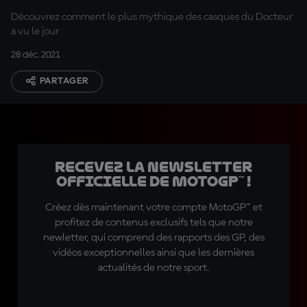
Découvrez comment le plus mythique des casques du Docteur
a vu le jour
28 déc. 2021
PARTAGER
Recevez la Newsletter
officielle de MotoGP™ !
Créez dès maintenant votre compte MotoGP™ et
profitez de contenus exclusifs tels que notre
newletter, qui comprend des rapports des GP, des
vidéos exceptionnelles ainsi que les dernières
actualités de notre sport.