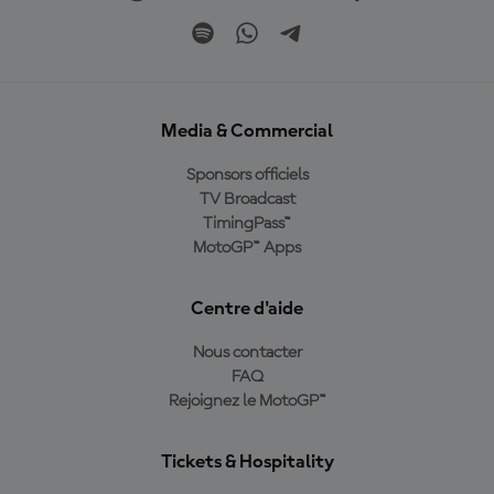
Media & Commercial
Sponsors officiels
TV Broadcast
TimingPass™
MotoGP™ Apps
Centre d'aide
Nous contacter
FAQ
Rejoignez le MotoGP™
Tickets & Hospitality