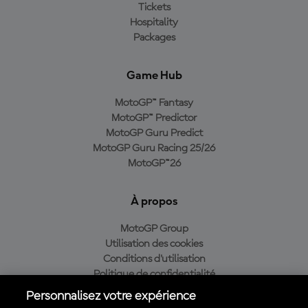
Tickets
Hospitality
Packages
Game Hub
MotoGP™ Fantasy
MotoGP™ Predictor
MotoGP Guru Predict
MotoGP Guru Racing 25/26
MotoGP™26
À propos
MotoGP Group
Utilisation des cookies
Conditions d'utilisation
Politique de confidentialité
Politique d’achat
Personnalisez votre expérience