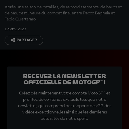
Après une saison de batailles, de rebondissements, de hauts et
de bas, c'est l'heure du combat final entre Pecco Bagnaia et
Fabio Quartararo
19 janv. 2023
PARTAGER
Recevez la Newsletter
officielle de MotoGP™ !
Créez dès maintenant votre compte MotoGP™ et
profitez de contenus exclusifs tels que notre
newletter, qui comprend des rapports des GP, des
vidéos exceptionnelles ainsi que les dernières
actualités de notre sport.