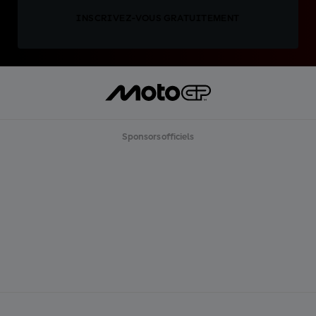
INSCRIVEZ-VOUS GRATUITEMENT
Sponsors officiels