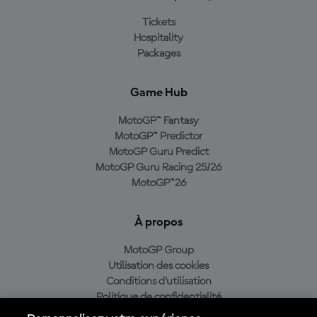
Tickets
Hospitality
Packages
Game Hub
MotoGP™ Fantasy
MotoGP™ Predictor
MotoGP Guru Predict
MotoGP Guru Racing 25/26
MotoGP™26
À propos
MotoGP Group
Utilisation des cookies
Conditions d'utilisation
Politique de confidentialité
Politique d’achat