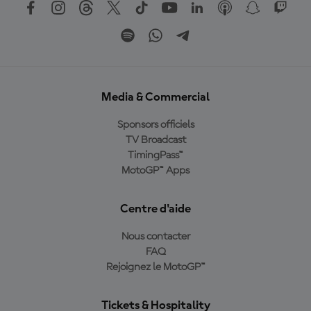
Media & Commercial
Sponsors officiels
TV Broadcast
TimingPass™
MotoGP™ Apps
Centre d'aide
Nous contacter
FAQ
Rejoignez le MotoGP™
Tickets & Hospitality