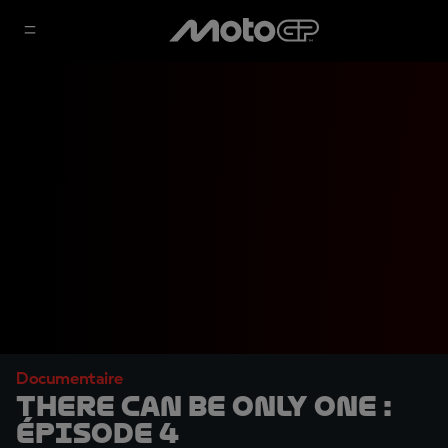
Documentaire
There Can Be Only One :
Épisode 4