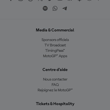
Media & Commercial
Sponsors officiels
TV Broadcast
TimingPass™
MotoGP™ Apps
Centre d'aide
Nous contacter
FAQ
Rejoignez le MotoGP™
Tickets & Hospitality