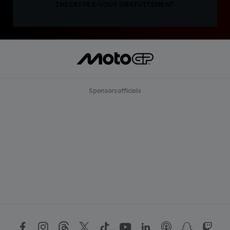
INSCRIVEZ-VOUS GRATUITEMENT
Sponsors officiels