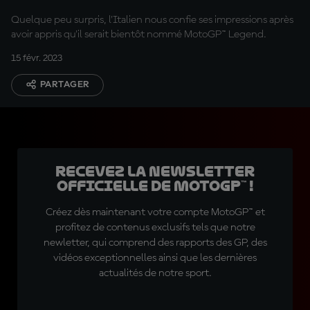
Quelque peu surpris, l'Italien nous confie ses impressions après
avoir appris qu'il serait bientôt nommé MotoGP™ Legend.
15 févr. 2023
PARTAGER
Recevez la Newsletter
officielle de MotoGP™ !
Créez dès maintenant votre compte MotoGP™ et
profitez de contenus exclusifs tels que notre
newletter, qui comprend des rapports des GP, des
vidéos exceptionnelles ainsi que les dernières
actualités de notre sport.