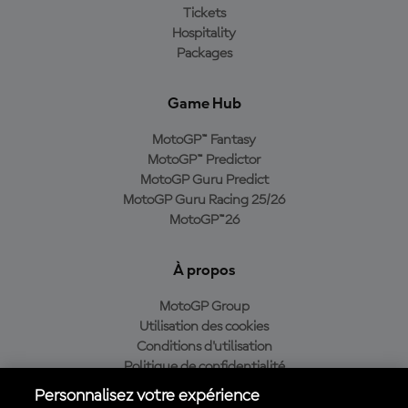
Tickets
Hospitality
Packages
Game Hub
MotoGP™ Fantasy
MotoGP™ Predictor
MotoGP Guru Predict
MotoGP Guru Racing 25/26
MotoGP™26
À propos
MotoGP Group
Utilisation des cookies
Conditions d'utilisation
Politique de confidentialité
Politique d’achat
Personnalisez votre expérience