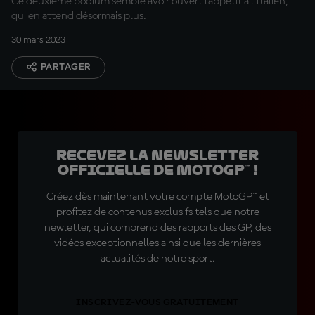
Ce deuxième podium semble avoir ouvert l'appétit à l'Italien,
qui en attend désormais plus.
30 mars 2023
PARTAGER
Recevez la Newsletter
officielle de MotoGP™ !
Créez dès maintenant votre compte MotoGP™ et
profitez de contenus exclusifs tels que notre
newletter, qui comprend des rapports des GP, des
vidéos exceptionnelles ainsi que les dernières
actualités de notre sport.
INSCRIVEZ-VOUS GRATUITEMENT