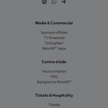
Media & Commercial
Sponsors officiels
TV Broadcast
TimingPass™
MotoGP™ Apps
Centre d'aide
Nous contacter
FAQ
Rejoignez le MotoGP™
Tickets & Hospitality
Tickets