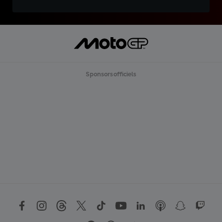
Sponsors officiels