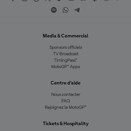
Media & Commercial
Sponsors officiels
TV Broadcast
TimingPass™
MotoGP™ Apps
Centre d'aide
Nous contacter
FAQ
Rejoignez le MotoGP™
Tickets & Hospitality