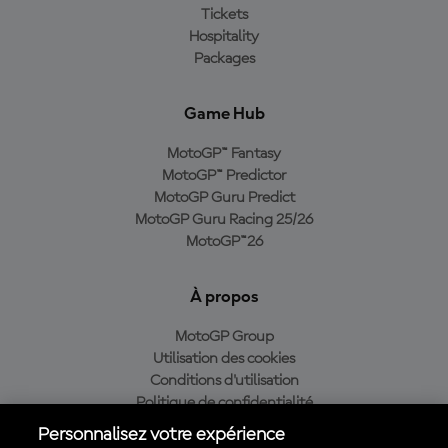
Tickets
Hospitality
Packages
Game Hub
MotoGP™ Fantasy
MotoGP™ Predictor
MotoGP Guru Predict
MotoGP Guru Racing 25/26
MotoGP™26
À propos
MotoGP Group
Utilisation des cookies
Conditions d'utilisation
Politique de confidentialité
Politique d’achat
Personnalisez votre expérience