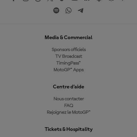
Media & Commercial
Sponsors officiels
TV Broadcast
TimingPass™
MotoGP™ Apps
Centre d'aide
Nous contacter
FAQ
Rejoignez le MotoGP™
Tickets & Hospitality