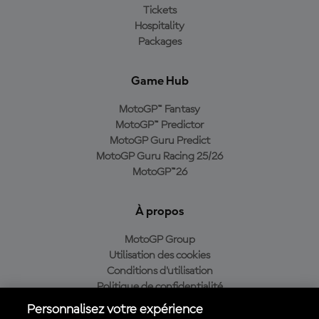
Tickets
Hospitality
Packages
Game Hub
MotoGP™ Fantasy
MotoGP™ Predictor
MotoGP Guru Predict
MotoGP Guru Racing 25/26
MotoGP™26
À propos
MotoGP Group
Utilisation des cookies
Conditions d'utilisation
Politique de confidentialité
Politique d’achat
Personnalisez votre expérience