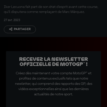
Iker Lecuona fait part de son état d'esprit avant cette course,
qu'il disputera comme remplaçant de Marc Márquez.
27 avr. 2023
PARTAGER
Recevez la Newsletter
officielle de MotoGP™ !
Créez dès maintenant votre compte MotoGP™ et
profitez de contenus exclusifs tels que notre
newletter, qui comprend des rapports des GP, des
vidéos exceptionnelles ainsi que les dernières
actualités de notre sport.