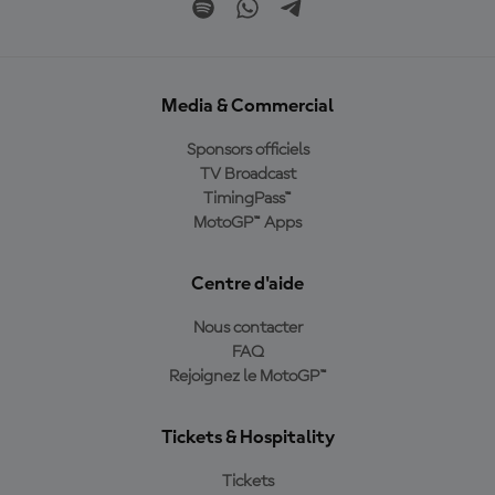
Media & Commercial
Sponsors officiels
TV Broadcast
TimingPass™
MotoGP™ Apps
Centre d'aide
Nous contacter
FAQ
Rejoignez le MotoGP™
Tickets & Hospitality
Tickets