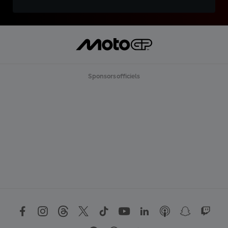
Sponsors officiels