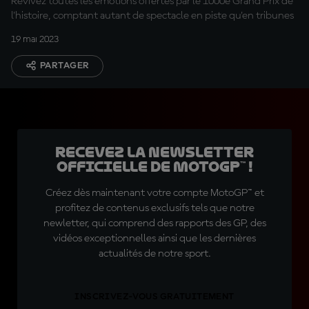
Revivez toutes les émotions offertes par le 1000e Grand Prix de
l'histoire, comptant autant de spectacle en piste qu'en tribunes
19 mai 2023
PARTAGER
Recevez la Newsletter
officielle de MotoGP™ !
Créez dès maintenant votre compte MotoGP™ et
profitez de contenus exclusifs tels que notre
newletter, qui comprend des rapports des GP, des
vidéos exceptionnelles ainsi que les dernières
actualités de notre sport.
INSCRIVEZ-VOUS GRATUITEMENT