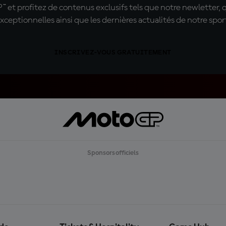
t profitez de contenus exclusifs tels que notre newletter, 
xceptionnelles ainsi que les dernières actualités de notre spor
INSCRIVEZ-VOUS GRATUITEMENT
Sponsors officiels