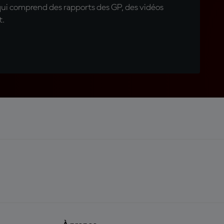
qui comprend des rapports des GP, des vidéos
t.