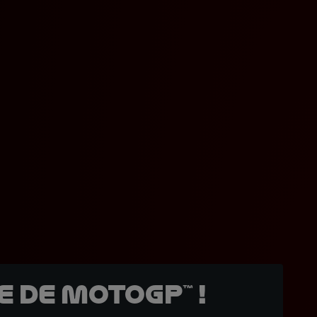
 de MotoGP™ !