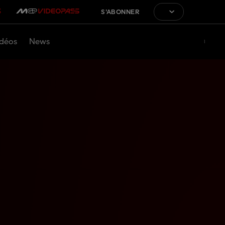
S'ABONNER
déos
News