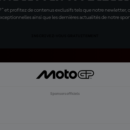
t profitez de contenus exclusifs tels que notre newletter, 
xceptionnelles ainsi que les dernières actualités de notre spor
INSCRIVEZ-VOUS GRATUITEMENT
Sponsors officiels