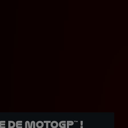
 de MotoGP™ !