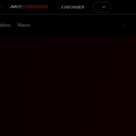
S'ABONNER
déos
News