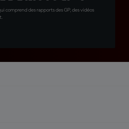
qui comprend des rapports des GP, des vidéos
t.