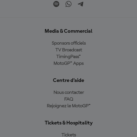
Media & Commercial
Sponsors officiels
TV Broadcast
TimingPass™
MotoGP™ Apps
Centre d'aide
Nous contacter
FAQ
Rejoignez le MotoGP™
Tickets & Hospitality
Tickets