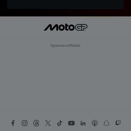
Sponsors officiels