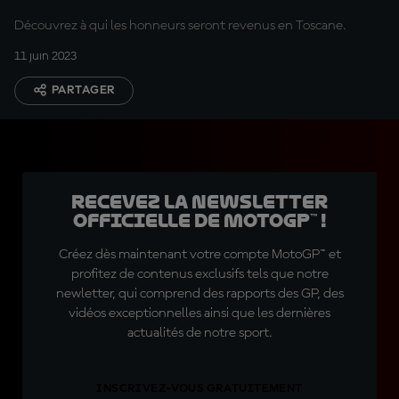
Découvrez à qui les honneurs seront revenus en Toscane.
11 juin 2023
PARTAGER
Recevez la Newsletter
officielle de MotoGP™ !
Créez dès maintenant votre compte MotoGP™ et
profitez de contenus exclusifs tels que notre
newletter, qui comprend des rapports des GP, des
vidéos exceptionnelles ainsi que les dernières
actualités de notre sport.
INSCRIVEZ-VOUS GRATUITEMENT