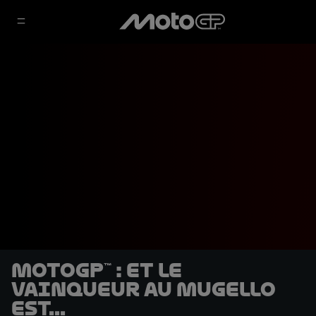
MotoGP™ : et le
vainqueur au Mugello
est...