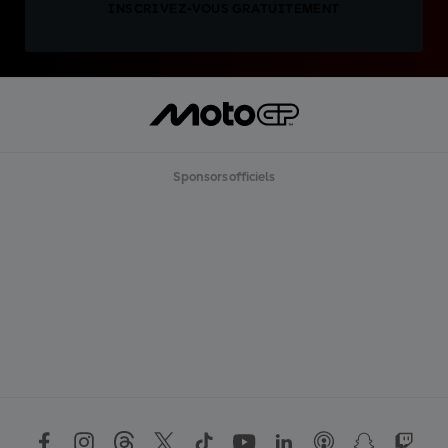
INSCRIVEZ-VOUS GRATUITEMENT
Sponsors officiels