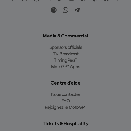
Media & Commercial
Sponsors officiels
TV Broadcast
TimingPass™
MotoGP™ Apps
Centre d'aide
Nous contacter
FAQ
Rejoignez le MotoGP™
Tickets & Hospitality