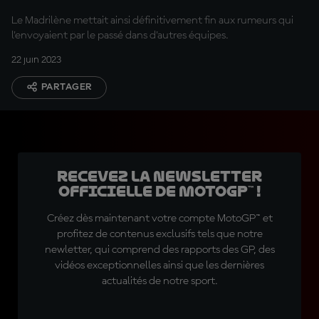
Le Madrilène mettait ainsi définitivement fin aux rumeurs qui
l'envoyaient par le passé dans d'autres équipes.
22 juin 2023
PARTAGER
Recevez la Newsletter
officielle de MotoGP™ !
Créez dès maintenant votre compte MotoGP™ et
profitez de contenus exclusifs tels que notre
newletter, qui comprend des rapports des GP, des
vidéos exceptionnelles ainsi que les dernières
actualités de notre sport.