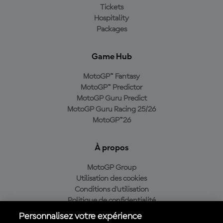
Tickets
Hospitality
Packages
Game Hub
MotoGP™ Fantasy
MotoGP™ Predictor
MotoGP Guru Predict
MotoGP Guru Racing 25/26
MotoGP™26
À propos
MotoGP Group
Utilisation des cookies
Conditions d'utilisation
Politique de confidentialité
Politique d’achat
Personnalisez votre expérience