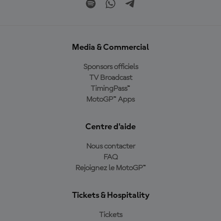
Media & Commercial
Sponsors officiels
TV Broadcast
TimingPass™
MotoGP™ Apps
Centre d'aide
Nous contacter
FAQ
Rejoignez le MotoGP™
Tickets & Hospitality
Tickets