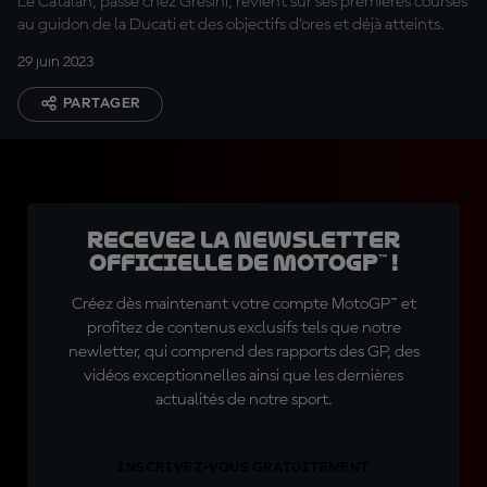
Le Catalan, passé chez Gresini, revient sur ses premières courses
au guidon de la Ducati et des objectifs d'ores et déjà atteints.
29 juin 2023
PARTAGER
Recevez la Newsletter
officielle de MotoGP™ !
Créez dès maintenant votre compte MotoGP™ et
profitez de contenus exclusifs tels que notre
newletter, qui comprend des rapports des GP, des
vidéos exceptionnelles ainsi que les dernières
actualités de notre sport.
INSCRIVEZ-VOUS GRATUITEMENT