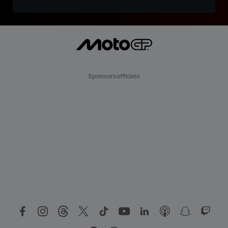
Sponsors officiels