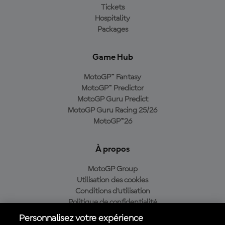
Tickets
Hospitality
Packages
Game Hub
MotoGP™ Fantasy
MotoGP™ Predictor
MotoGP Guru Predict
MotoGP Guru Racing 25/26
MotoGP™26
À propos
MotoGP Group
Utilisation des cookies
Conditions d'utilisation
Politique de confidentialité
Politique d’achat
Personnalisez votre expérience