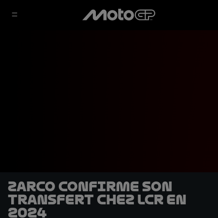
Zarco confirme son
transfert chez LCR en
2024