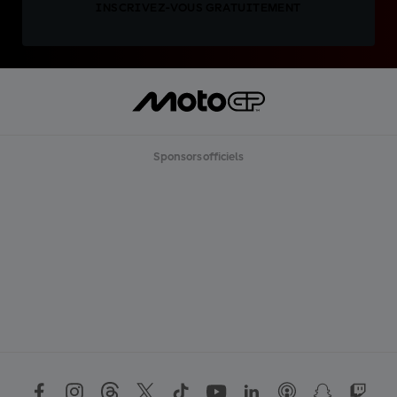
INSCRIVEZ-VOUS GRATUITEMENT
Sponsors officiels