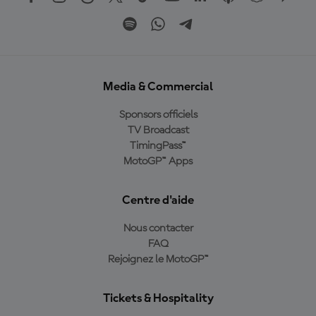
Media & Commercial
Sponsors officiels
TV Broadcast
TimingPass™
MotoGP™ Apps
Centre d'aide
Nous contacter
FAQ
Rejoignez le MotoGP™
Tickets & Hospitality