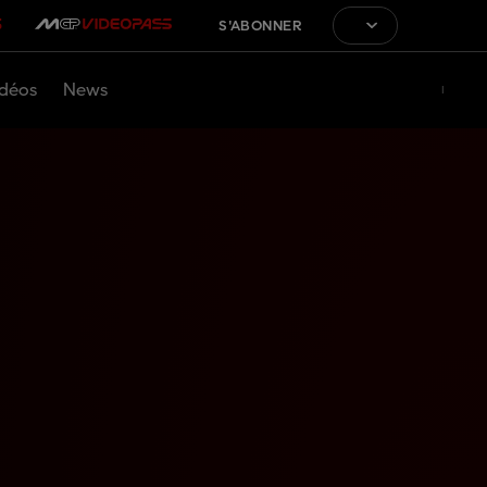
S'ABONNER
déos
News