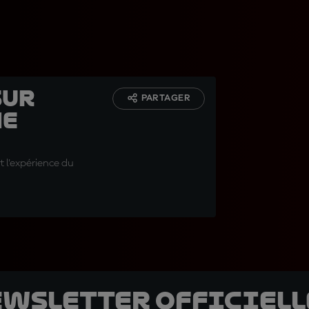
sur
PARTAGER
ne
t l'expérience du
ewsletter officielle