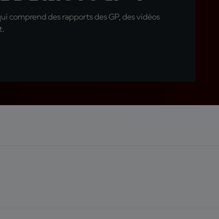
qui comprend des rapports des GP, des vidéos
t.