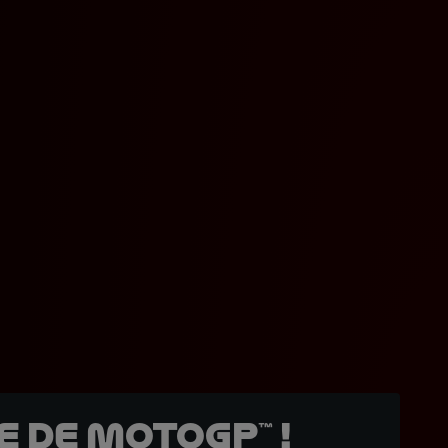
 de MotoGP™ !