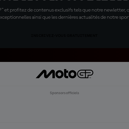
t profitez de contenus exclusifs tels que notre newletter, 
xceptionnelles ainsi que les dernières actualités de notre spor
INSCRIVEZ-VOUS GRATUITEMENT
Sponsors officiels